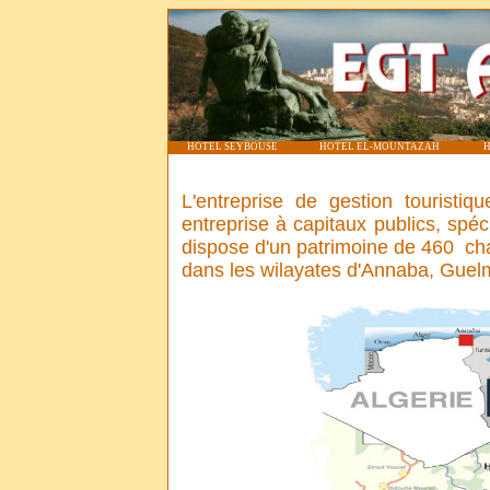
HOTEL SEYBOUSE
HOTEL EL-MOUNTAZAH
H
L'entreprise de gestion touristi
entreprise à capitaux publics, spéci
dispose d'un patrimoine de
460
cha
dans les wilayates d'Annaba, Guelm